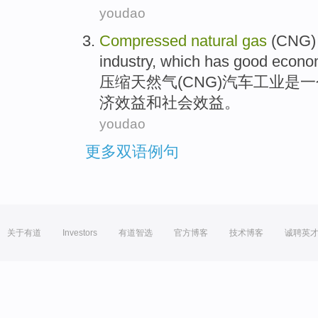
youdao
Compressed
natural
gas
(
CNG
industry
,
which has
good
econo
压缩
天然气
(
CNG
)
汽车
工业
是
一
济效益
和
社会
效益
。
youdao
更多双语例句
关于有道
Investors
有道智选
官方博客
技术博客
诚聘英