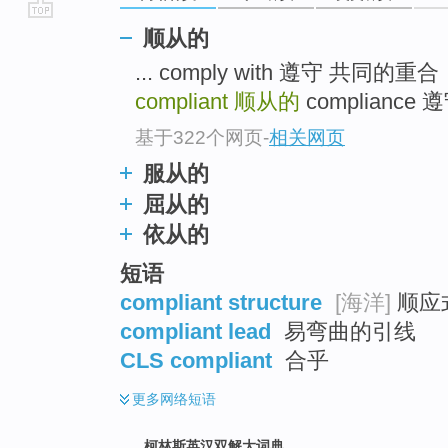
go
顺从的
top
... comply with 遵守 
compliant
顺从的
compliance 
基于322个网页
-
相关网页
服从的
屈从的
依从的
短语
compliant structure
[海洋]
顺应式
compliant lead
易弯曲的引线
CLS compliant
合乎
更多
网络短语
柯林斯英汉双解大词典