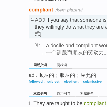
compliant
/kəmˈplaɪənt/
ADJ
If you say that someone i
1.
they willingly do what they a
式]
...a docile and compliant wo
例：
...一个驯服而顺从的劳动力
同近义词
同根词
adj. 顺从的；服从的；应允的
followed
,
subject
,
obedient
,
submissive
双语例句
原声例句
权威例句
They
are
taught
to
be
compliant