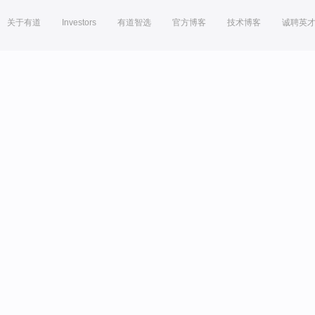
关于有道
Investors
有道智选
官方博客
技术博客
诚聘英