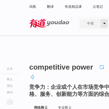
词典
翻译
有道精品课
云笔记
中英
有道 - 网易旗下搜索
competitive power
目录
释义
竞争力：企业或个人在市场竞争
用法
例句
格、服务、创新能力等方面的综
go
网络释义
专业释义