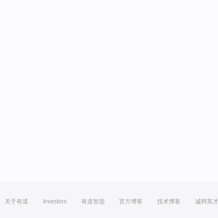
关于有道
Investors
有道智选
官方博客
技术博客
诚聘英