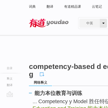
词典
翻译
有道精品课
云笔记
中英
有道 - 网易旗下搜索
competency-based d ed
目录
g
释义
网络释义
翻译
能力本位教育与训练
go
... Competency y Model 胜
top