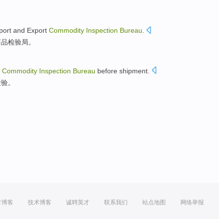
port and Export
Commodity
Inspection
Bureau
.
商品
检验局
。
Commodity
Inspection
Bureau
before shipment
.
检验。
方博客
技术博客
诚聘英才
联系我们
站点地图
网络举报