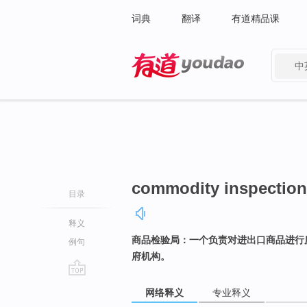
词典
翻译
有道精品课
中
有道 - 网易旗下搜索
commodity inspection
目录
释义
商品检验局：一个负责对进出口商品进行
例句
府机构。
go
网络释义
专业释义
top