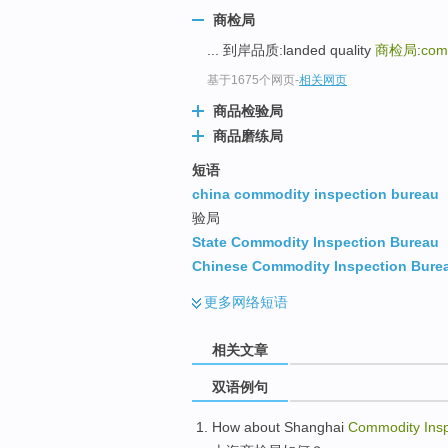
商检局
... 到岸品质:landed quality
商检局
:
com
基于1675个网页
-
相关网页
商品检验局
商品磨练局
短语
china commodity inspection bureau
验局
State Commodity Inspection Bureau
Chinese Commodity Inspection Bure
更多
网络短语
相关文章
双语例句
How about
Shanghai
Commodity
Ins