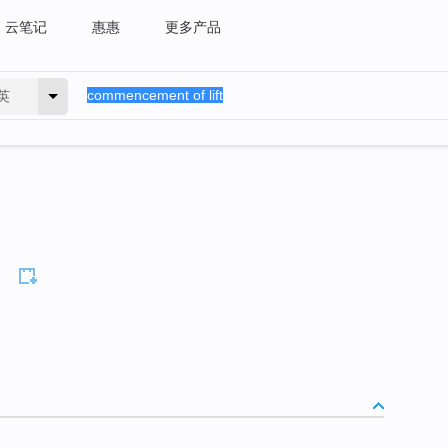
云笔记
惠惠
更多产品
英