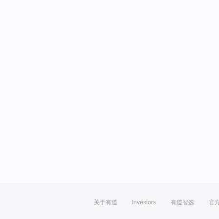
关于有道
Investors
有道智选
官