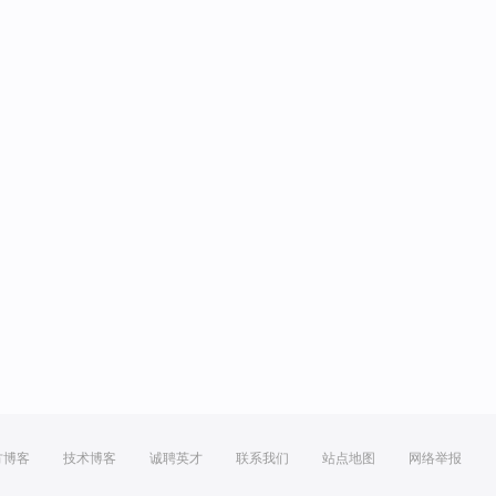
方博客
技术博客
诚聘英才
联系我们
站点地图
网络举报