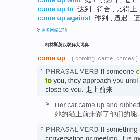
come up to
达到 ; 符合 ; 比得上 
come up against
碰到 ; 遭遇 ; 
更多
网络短语
柯林斯英汉双解大词典
come up
( coming, came, comes )
PHRASAL VERB
If someone
c
1.
to
you, they approach you until
close to you. 走上前来
Her cat came up and rubbed i
例：
她的猫上前来蹭了他们的腿
PHRASAL VERB
If something
2.
conversation or meeting, it is 