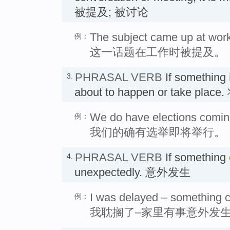
被提及; 被讨论
The subject came up at work
例：
这一话题在工作时被提及。
PHRASAL VERB
If something
3.
about to happen or take plac
We do have elections comin
例：
我们的确有选举即将举行。
PHRASAL VERB
If something
4.
unexpectedly. 意外发生
I was delayed – something 
例：
我耽搁了–家里有事意外发