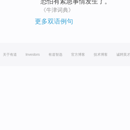
恐怕
有紧急
事情
发生
了。
《牛津词典》
更多双语例句
关于有道
Investors
有道智选
官方博客
技术博客
诚聘英