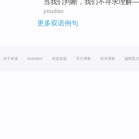
当
我们
判断
，我们
不
寻求
理解
—
youdao
更多双语例句
关于有道
Investors
有道智选
官方博客
技术博客
诚聘英