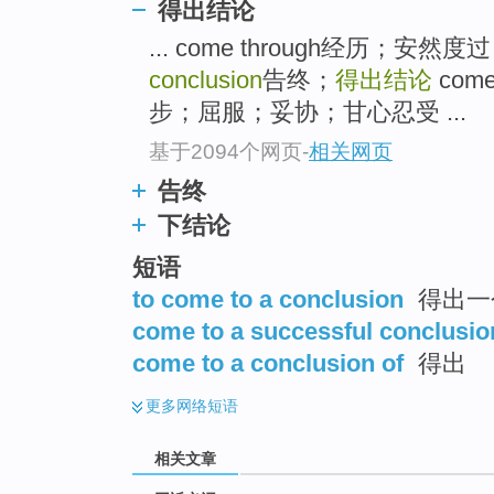
得出结论
top
... come through经历；安
conclusion
告终；
得出结论
come
步；屈服；妥协；甘心忍受 ...
基于2094个网页
-
相关网页
告终
下结论
短语
to come to a conclusion
得出一
come to a successful conclusio
come to a conclusion of
得出
更多
网络短语
相关文章