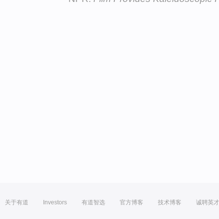
关于有道
Investors
有道智选
官方博客
技术博客
诚聘英