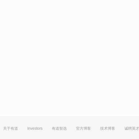
关于有道
Investors
有道智选
官方博客
技术博客
诚聘英