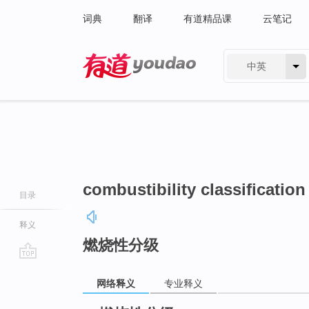
词典
翻译
有道精品课
云笔记
中英
有道 - 网易旗下搜索
combustibility classification
目录
释义
燃烧性分级
go
网络释义
专业释义
top