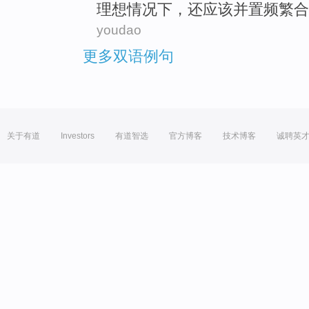
理想情况下
，还
应该
并
置
频繁
合
youdao
更多双语例句
关于有道
Investors
有道智选
官方博客
技术博客
诚聘英