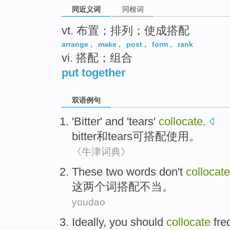
同近义词
同根词
vt. 布置；排列；使成搭配
arrange
,
make
,
post
,
form
,
rank
vi. 搭配；组合
put together
双语例句
'Bitter'
and
'tears'
collocate
.
bitter
和
tears
可搭配使用。
《牛津词典》
These
two
words
don't
collocate
这
两个
词
搭配
不当。
youdao
Ideally
,
you should
collocate
fre