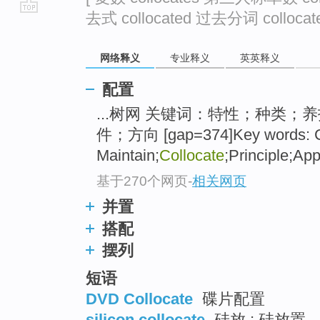
去式 collocated 过去分词 collocate
go
top
网络释义
专业释义
英英释义
配置
...树网 关键词：特性；种类；
件；方向 [gap=374]Key words: Cha
Maintain;
Collocate
;Principle;App
基于270个网页
-
相关网页
并置
搭配
摆列
短语
DVD Collocate
碟片配置
silicon collocate
硅放 ; 硅放置