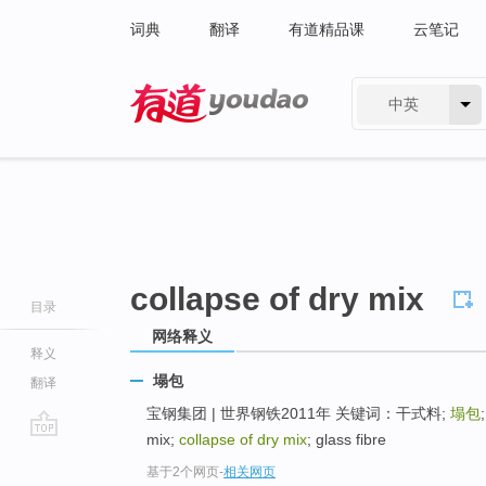
词典
翻译
有道精品课
云笔记
中英
有道 - 网易旗下搜索
collapse of dry mix
目录
网络释义
释义
塌包
翻译
宝钢集团 | 世界钢铁2011年 关键词：干式料;
塌包
mix;
collapse of dry mix
; glass fibre
go
基于2个网页
-
相关网页
top