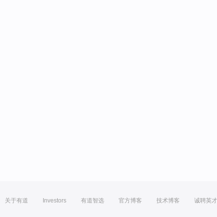
关于有道
Investors
有道智选
官方博客
技术博客
诚聘英