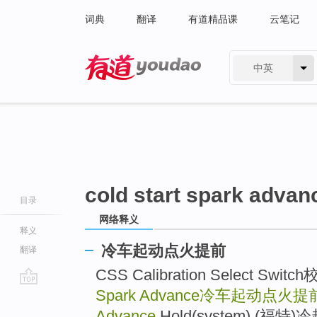
词典
翻译
有道精品课
云笔记
中英
有道 - 网易旗下搜索
cold start spark advan
目录
网络释义
释义
冷车起动点火提前
翻译
CSS Calibration Select Sw
Spark Advance
冷车起动点火提
go
top
Advance
Hold(system) (福