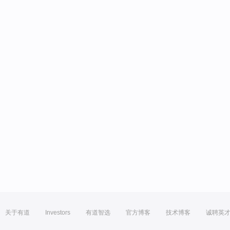
关于有道
Investors
有道智选
官方博客
技术博客
诚聘英