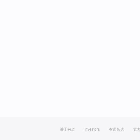
关于有道
Investors
有道智选
官