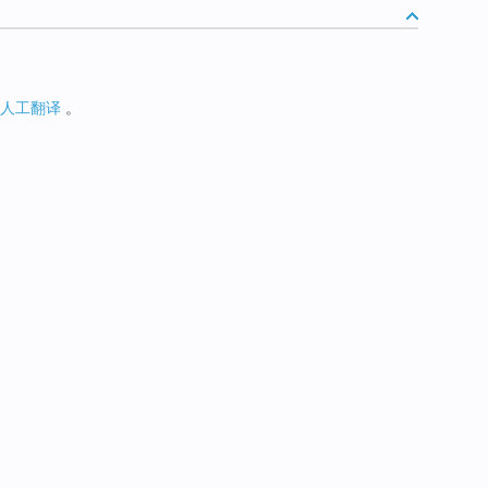
人工翻译
。