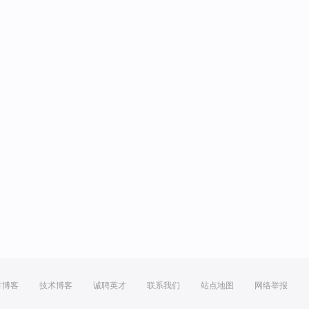
方博客
技术博客
诚聘英才
联系我们
站点地图
网络举报