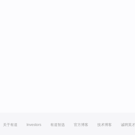
关于有道
Investors
有道智选
官方博客
技术博客
诚聘英