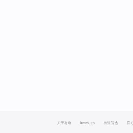
关于有道
Investors
有道智选
官