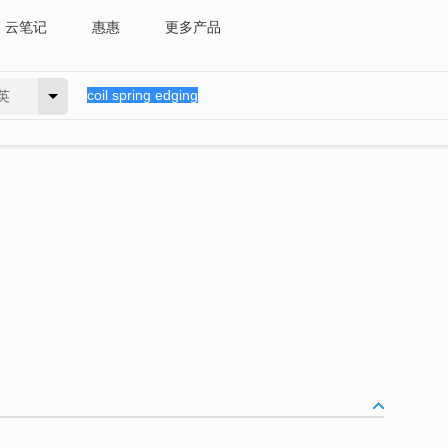
云笔记
惠惠
更多产品
英