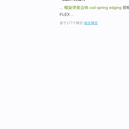
...
螺旋弹簧边饰
coil spring edging
前螺
FLEX ...
基于177个网页
-
相关网页