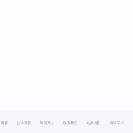
方博客
技术博客
诚聘英才
联系我们
站点地图
网络举报