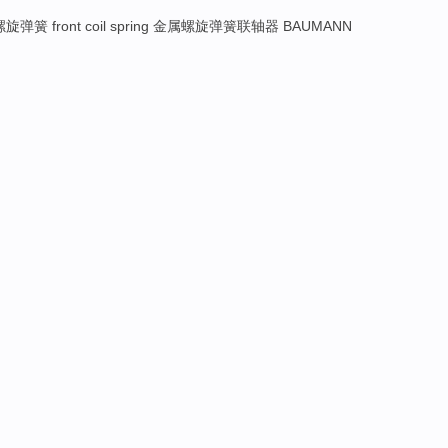
旋弹簧 front coil spring 金属螺旋弹簧联轴器 BAUMANN