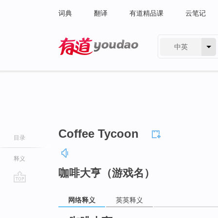
词典
翻译
有道精品课
云笔记
中英
有道 - 网易旗下搜索
Coffee Tycoon
目录
释义
咖啡大亨（游戏名）
go
网络释义
英英释义
top