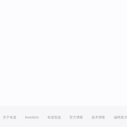
关于有道
Investors
有道智选
官方博客
技术博客
诚聘英