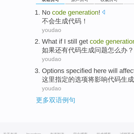
No
code
generation
!
不会
生成
代码
！
youdao
What
if
I
still
get
code
generatio
如果
还有
代码
生成
问题
怎么办？
youdao
Options
specified
here
will
affec
这里
指定
的
选项
将
影响
代码
生成
youdao
更多双语例句