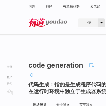
词典
翻译
有道精品课
云笔记
中英
有道 - 网易旗下搜索
code generation
目录
释义
代码生成：指的是生成程序代码
例句
在运行时环境中独立于生成器系
go
top
网络释义
专业释义
英英释义