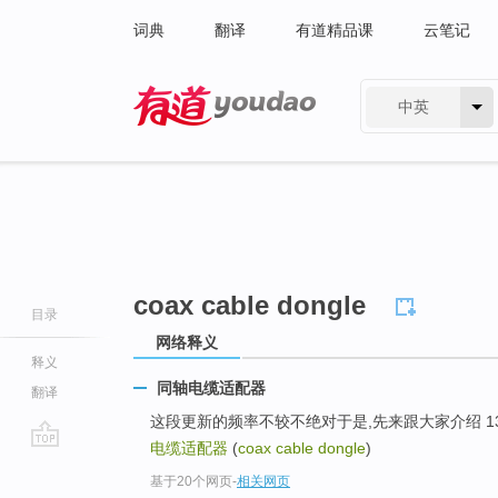
词典
翻译
有道精品课
云笔记
中英
有道 - 网易旗下搜索
coax cable dongle
目录
网络释义
释义
同轴电缆适配器
翻译
这段更新的频率不较不绝对于是,先来跟大家介绍 1394b 
电缆适配器
(
coax cable dongle
)
go
基于20个网页
-
相关网页
top