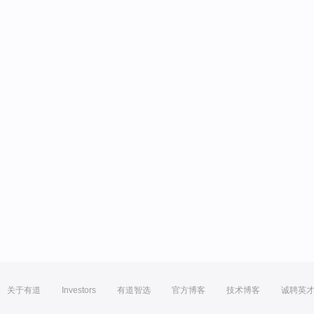
关于有道
Investors
有道智选
官方博客
技术博客
诚聘英