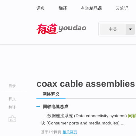
词典
翻译
有道精品课
云笔记
中英
有道 - 网易旗下搜索
coax cable assemblies
目录
网络释义
释义
同轴电缆总成
翻译
... -数据连接系统 (Data connectivity systems)
同
块 (Consumer ports and media modules) ...
go
基于1个网页
-
相关网页
top