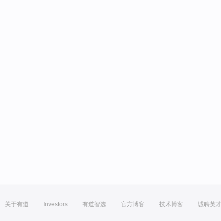
关于有道
Investors
有道智选
官方博客
技术博客
诚聘英