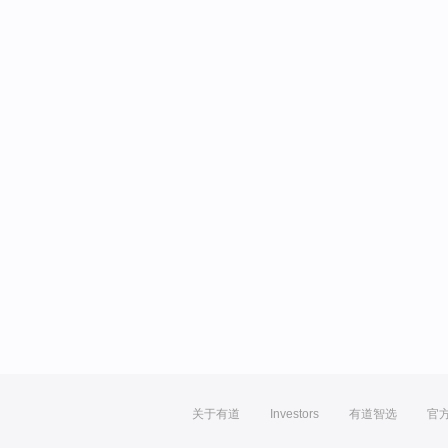
关于有道
Investors
有道智选
官