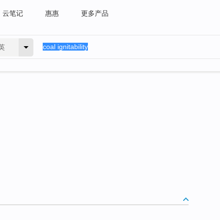
云笔记
惠惠
更多产品
英