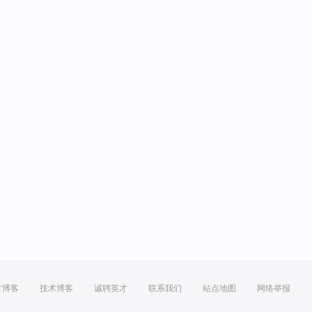
方博客
技术博客
诚聘英才
联系我们
站点地图
网络举报