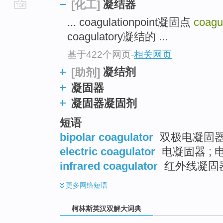
凝结器
[化工]
go
... coagulationpoint凝固点
coagu
top
coagulatory凝结的 ...
基于422个网页
-
相关网页
凝结剂
[助剂]
凝固器
凝固器凝固剂
短语
bipolar coagulator
双极电凝固器 
electric coagulator
电凝固器 ; 
infrared coagulator
红外线凝固
更多
网络短语
柯林斯英汉双解大词典