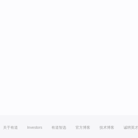
关于有道
Investors
有道智选
官方博客
技术博客
诚聘英