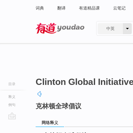
词典
翻译
有道精品课
云笔记
中英
有道 - 网易旗下搜索
Clinton Global Initiativ
目录
释义
克林顿全球倡议
例句
网络释义
go
top