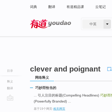
词典
翻译
有道精品课
云笔记
中英
有道 - 网易旗下搜索
clever and poignant
目录
网络释义
释义
巧妙而恰当的
翻译
... 引人注目的标题(Compelling Headlines)
巧妙而
(Powerfully Branded) ...
go
基于19个网页
-
相关网页
top