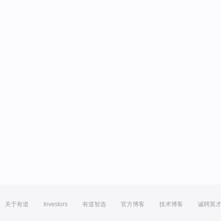
关于有道
Investors
有道智选
官方博客
技术博客
诚聘英