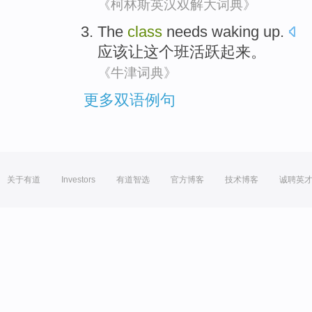
《柯林斯英汉双解大词典》
The
class
needs waking
up
.
应该
让
这个
班
活跃
起来
。
《牛津词典》
更多双语例句
关于有道
Investors
有道智选
官方博客
技术博客
诚聘英