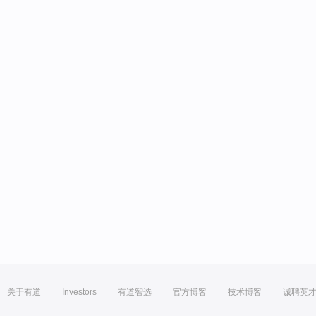
关于有道
Investors
有道智选
官方博客
技术博客
诚聘英