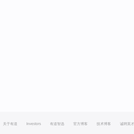
关于有道
Investors
有道智选
官方博客
技术博客
诚聘英