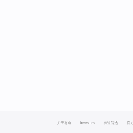
关于有道
Investors
有道智选
官