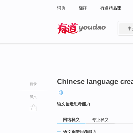
词典
翻译
有道精品课
中
有道 - 网易旗下搜索
Chinese language creat
目录
释义
语文创造思考能力
go
网络释义
专业释义
top
语文创造思考能力