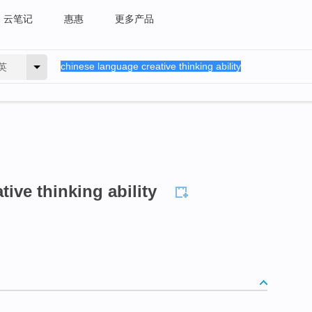
云笔记
惠惠
更多产品
英
ive thinking ability