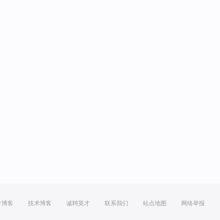
方博客
技术博客
诚聘英才
联系我们
站点地图
网络举报