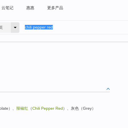
云笔记
惠惠
更多产品
英
late）、
辣椒红
（
Chili Pepper Red
）、灰色（Grey）