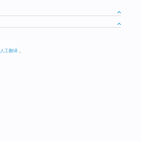
人工翻译
。