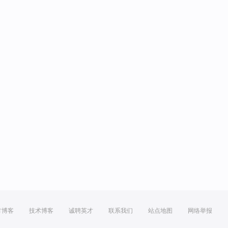
方博客
技术博客
诚聘英才
联系我们
站点地图
网络举报