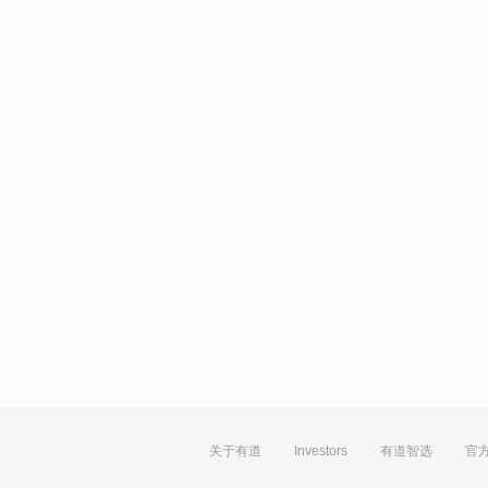
关于有道
Investors
有道智选
官