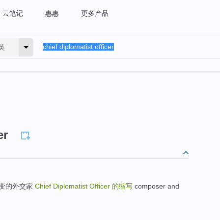
云笔记
惠惠
更多产品
英
er
 一成不变的外交家
Chief Diplomatist Officer
的缩写
composer and