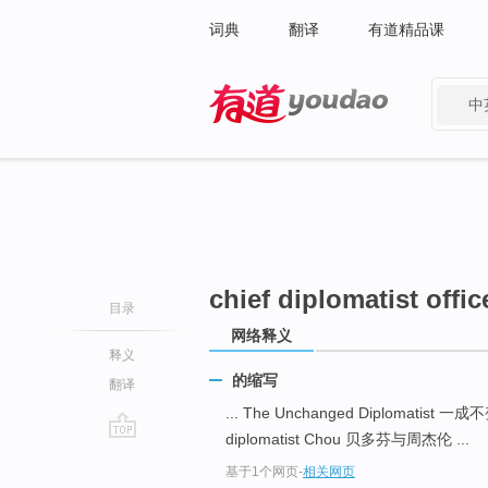
词典
翻译
有道精品课
中
有道 - 网易旗下搜索
chief diplomatist offic
目录
网络释义
释义
的缩写
翻译
... The Unchanged Diplomatist
diplomatist Chou 贝多芬与周杰伦 ...
go
基于1个网页
-
相关网页
top