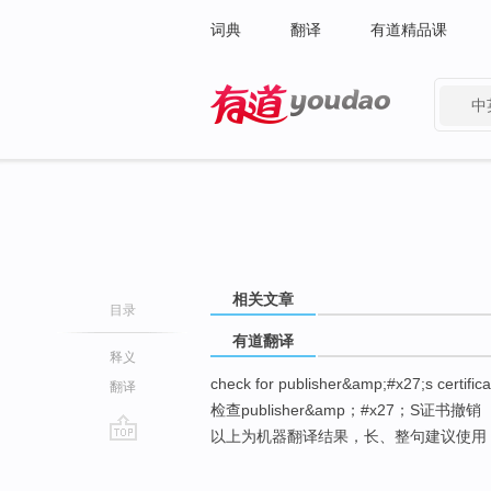
词典
翻译
有道精品课
中
有道 - 网易旗下搜索
相关文章
目录
有道翻译
释义
check for publisher&amp;#x27;s certifica
翻译
检查publisher&amp；#x27；S证书撤销
以上为机器翻译结果，长、整句建议使用
go
top