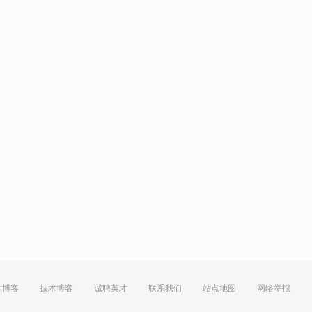
方博客
技术博客
诚聘英才
联系我们
站点地图
网络举报