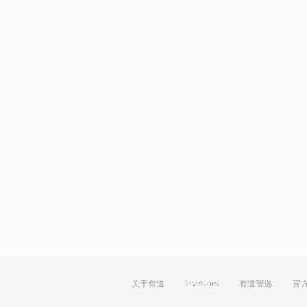
关于有道
Investors
有道智选
官