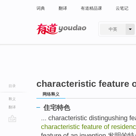
词典
翻译
有道精品课
云笔记
中英
有道 - 网易旗下搜索
characteristic feature 
目录
网络释义
释义
住宅特色
翻译
... characteristic disting
characteristic feature of residen
go
top
feature of an invention 发明的特点