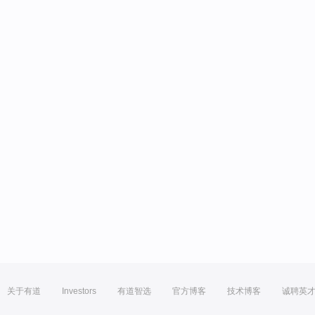
关于有道
Investors
有道智选
官方博客
技术博客
诚聘英