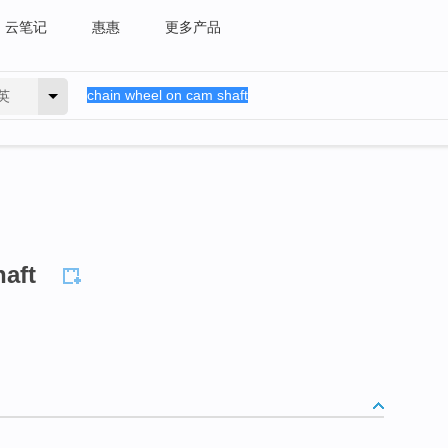
云笔记
惠惠
更多产品
英
aft