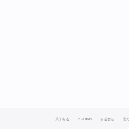
关于有道
Investors
有道智选
官