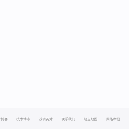
方博客
技术博客
诚聘英才
联系我们
站点地图
网络举报