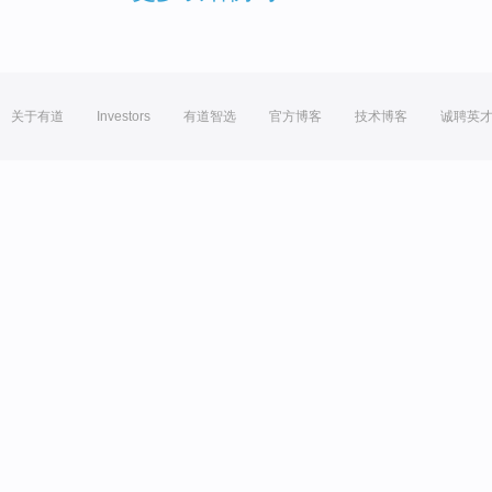
关于有道
Investors
有道智选
官方博客
技术博客
诚聘英