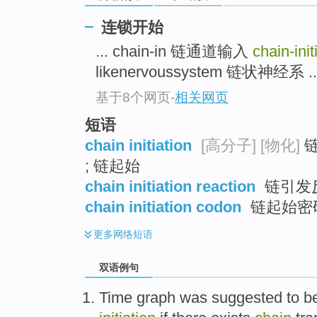
连锁开始
... chain-in 链通道输入
chain-init
likenervoussystem 链状神经系 ..
基于8个网页
-
相关网页
短语
chain initiation
[高分子]
[物化]
链
; 链起始
chain initiation reaction
链引发
chain initiation codon
链起始密
更多
网络短语
双语例句
Time
graph
was
suggested
to b