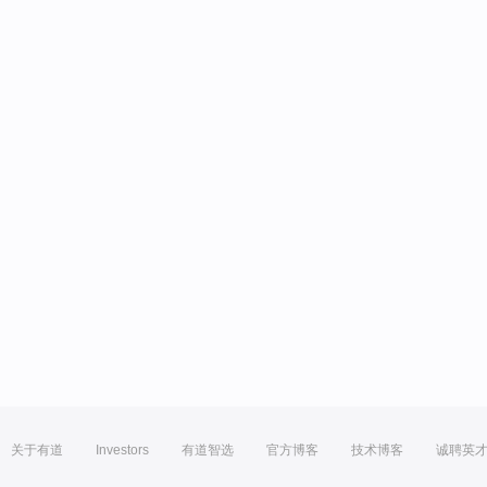
关于有道
Investors
有道智选
官方博客
技术博客
诚聘英