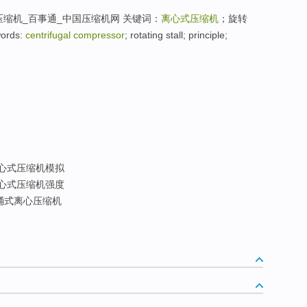
缩机_百事通_中国压缩机网 关键词：
离心式压缩机
；旋转
rds:
centrifugal compressor
; rotating stall; principle;
心式压缩机模拟
心式压缩机强度
桶式离心压缩机