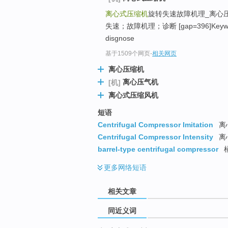
top
离心式压缩机
旋转失速故障机理_离心压
失速；故障机理；诊断 [gap=396]Keywo
disgnose
基于1509个网页
-
相关网页
离心压缩机
离心压气机
[机]
离心式压缩风机
短语
Centrifugal Compressor Imitation
离
Centrifugal Compressor Intensity
离
barrel-type centrifugal compressor
更多
网络短语
相关文章
同近义词