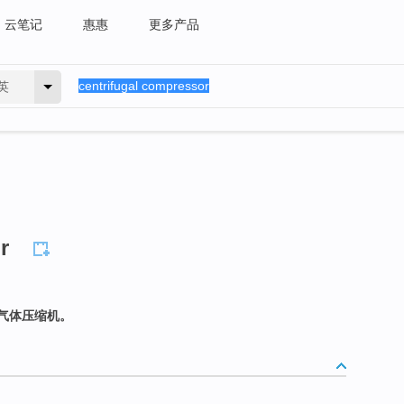
云笔记
惠惠
更多产品
英
r
气体压缩机。