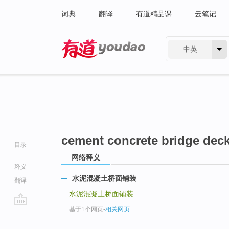
词典
翻译
有道精品课
云笔记
中英
有道 - 网易旗下搜索
cement concrete bridge dec
目录
网络释义
释义
水泥混凝土桥面铺装
翻译
水泥混凝土桥面铺装
基于1个网页
-
相关网页
go
top