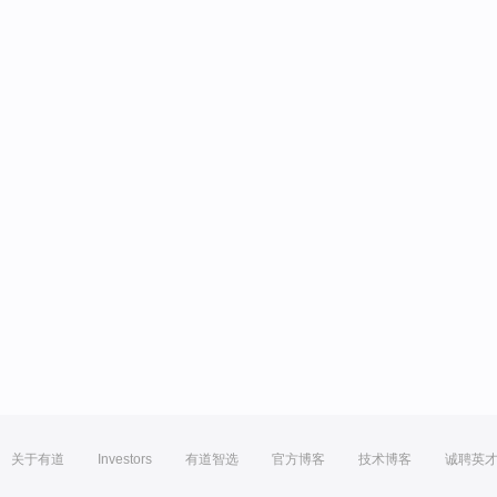
关于有道
Investors
有道智选
官方博客
技术博客
诚聘英