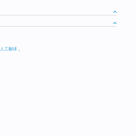
人工翻译
。