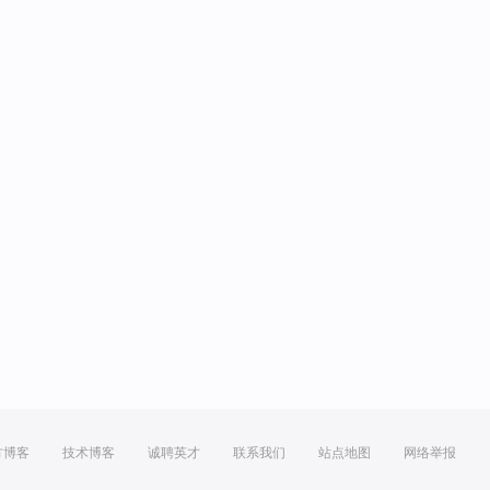
方博客
技术博客
诚聘英才
联系我们
站点地图
网络举报