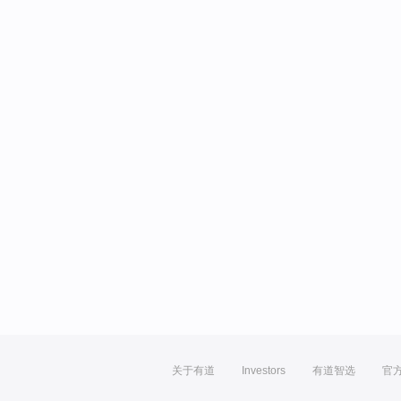
关于有道
Investors
有道智选
官