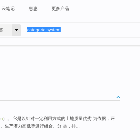
云笔记
惠惠
更多产品
英
em
）。 它是以针对一定利用方式的土地质量优劣 为依据，评
、生产潜力高低等进行组合、分 类，排...