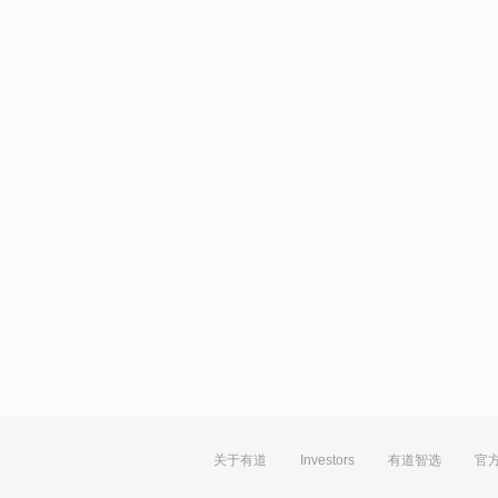
关于有道
Investors
有道智选
官