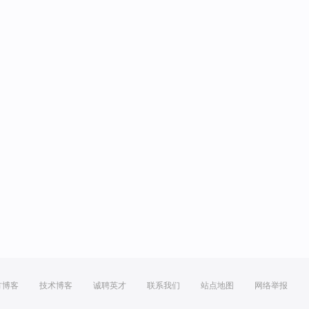
方博客
技术博客
诚聘英才
联系我们
站点地图
网络举报