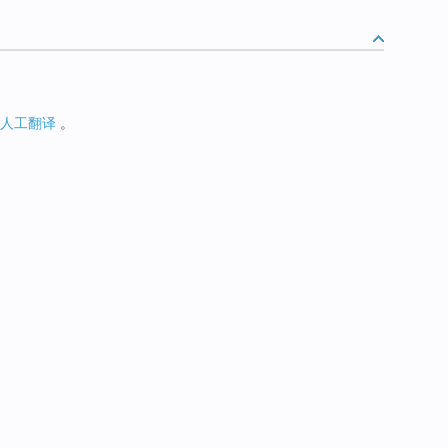
人工翻译
。