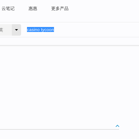
云笔记
惠惠
更多产品
英