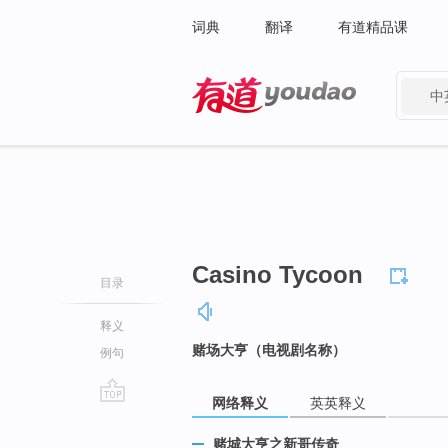
词典
翻译
有道精品课
中
有道 - 网易旗下搜索
Casino Tycoon
目录
释义
赌场大亨（电视剧名称）
例句
网络释义
英英释义
go
top
赌城大亨之新哥传奇