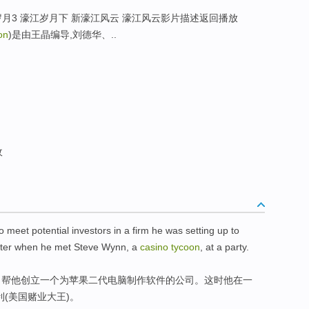
江岁月3 濠江岁月下 新濠江风云 濠江风云影片描述返回播放
on
)是由王晶编导,刘德华、..
敌
to meet
potential
investors
in a
firm
he
was setting up to
ter
when
he
met Steve
Wynn
, a
casino
tycoon
,
at
a
party
.
，帮他创立
一
个
为
苹果
二代
电脑
制作
软件
的
公司
。这时他
在
一
利(美国赌业大王)。