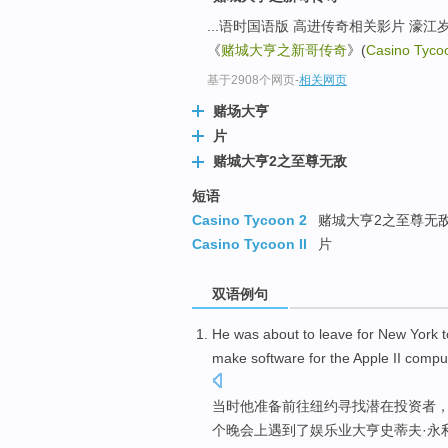
...语时国语版 高进传奇相关影片 濠
《
赌城大亨之新哥传奇
》(
Casino Tyco
基于2908个网页
-
相关网页
赌场大亨
片
赌城大亨2之至尊无敌
短语
Casino Tycoon 2
赌城大亨2之至尊无
Casino Tycoon II
片
双语例句
He
was
about to leave
for
New York
make
software
for
the
Apple
II
compu
当时
他
准备
前往
纽约
寻找
潜在
投资者
个晚会上
遇到了
娱乐业
大亨
史蒂夫·
永