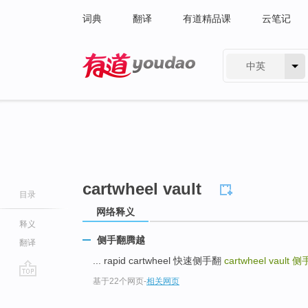
词典
翻译
有道精品课
云笔记
中英
有道 - 网易旗下搜索
cartwheel vault
目录
网络释义
释义
侧手翻腾越
翻译
... rapid cartwheel 快速侧手翻
cartwheel vault
侧
基于22个网页
-
相关网页
go
top