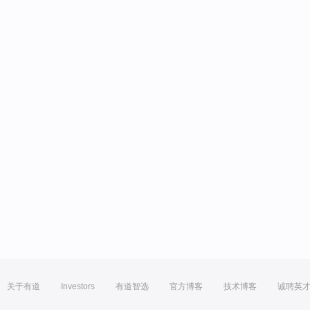
关于有道
Investors
有道智选
官方博客
技术博客
诚聘英