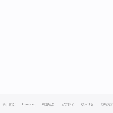
关于有道
Investors
有道智选
官方博客
技术博客
诚聘英