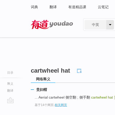
词典
翻译
有道精品课
云笔记
中英
有道 - 网易旗下搜索
cartwheel hat
目录
网络释义
释义
贵妇帽
翻译
... Aerial cartwheel 侧空翻 ; 侧手翻
cartwheel hat
基于14个网页
-
相关网页
go
top