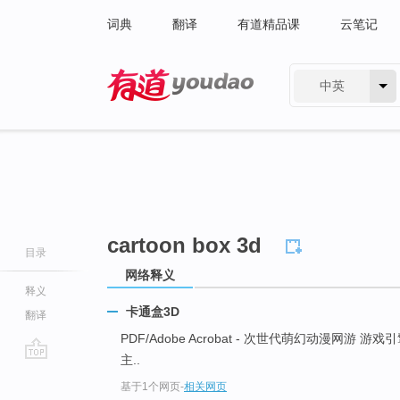
词典
翻译
有道精品课
云笔记
中英
有道 - 网易旗下搜索
cartoon box 3d
目录
网络释义
释义
卡通盒3D
翻译
PDF/Adobe Acrobat - 次世代萌幻动漫网游 游戏
主..
go
基于1个网页
-
相关网页
top