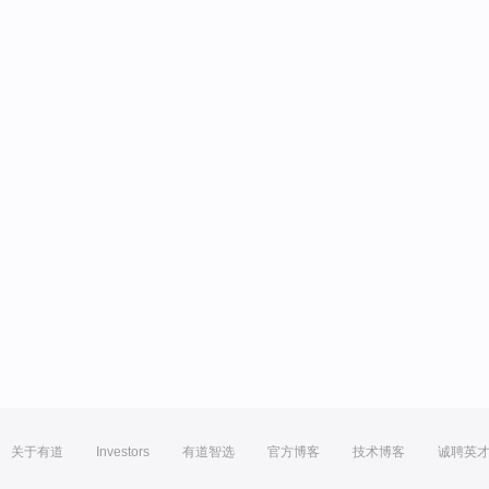
关于有道
Investors
有道智选
官方博客
技术博客
诚聘英