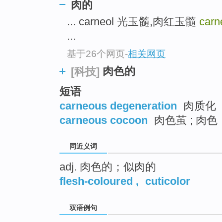
肉的
top
... carneol 光玉髓,肉红玉髓
car
...
基于26个网页
-
相关网页
肉色的
[科技]
短语
carneous degeneration
肉质化
carneous cocoon
肉色茧 ; 肉色
同近义词
adj. 肉色的；似肉的
flesh-coloured
,
cuticolor
双语例句