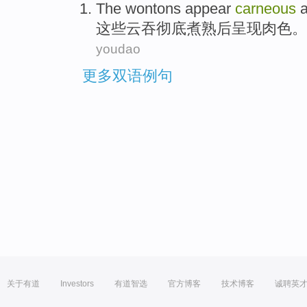
The wontons
appear
carneous
a
这些
云吞彻底煮熟
后
呈现
肉色。
youdao
更多双语例句
关于有道
Investors
有道智选
官方博客
技术博客
诚聘英