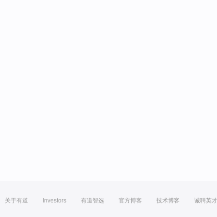
关于有道
Investors
有道智选
官方博客
技术博客
诚聘英