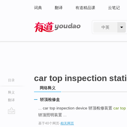
词典
翻译
有道精品课
云笔记
中英
有道 - 网易旗下搜索
car top inspection stat
目录
网络释义
释义
轿顶检修盒
翻译
... car top inspection device 轿顶检修装置
car top
轿顶照明装置 ...
go
基于40个网页
-
相关网页
top