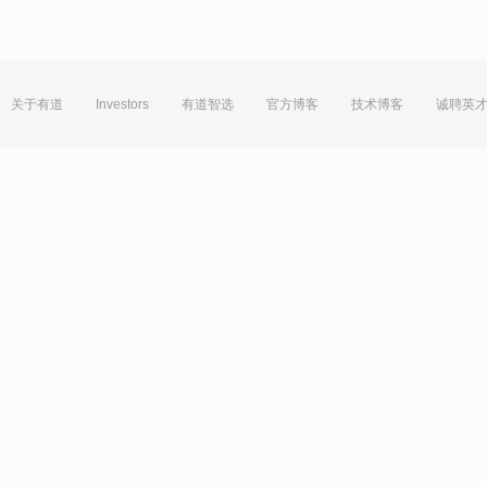
关于有道
Investors
有道智选
官方博客
技术博客
诚聘英