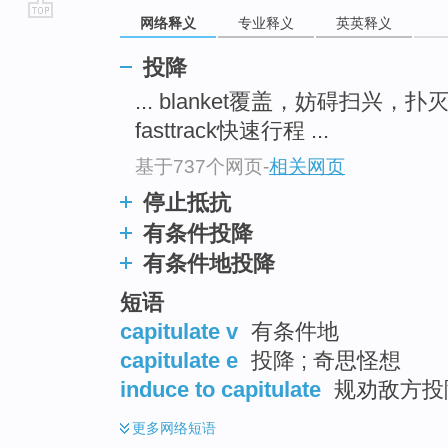
网络释义
专业释义
英英释义
go
top
投降
... blanket覆盖，妨碍扫兴，扑
fasttrack快速行程 ...
基于737个网页
-
相关网页
停止抵抗
有条件投降
有条件地投降
短语
capitulate v
有条件地
capitulate e
投降 ; 奇思怪想
induce to capitulate
规劝敌方投降
更多
网络短语