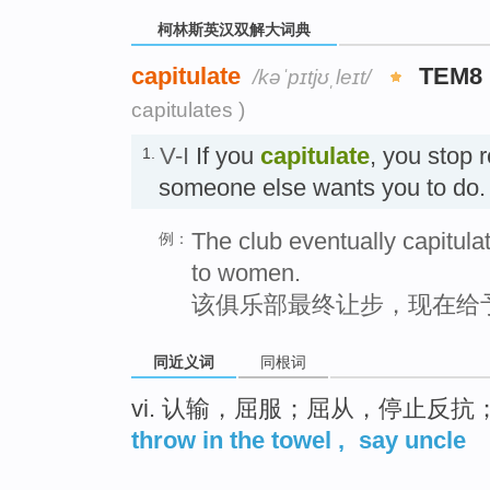
柯林斯英汉双解大词典
capitulate
TEM8
/kəˈpɪtjʊˌleɪt/
capitulates )
V-I
If you
capitulate
, you stop 
1.
someone else wants you to d
The club eventually capitula
例：
to women.
该俱乐部最终让步，现在给
同近义词
同根词
vi. 认输，屈服；屈从，停止反
throw in the towel
,
say uncle