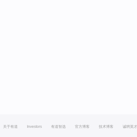
关于有道
Investors
有道智选
官方博客
技术博客
诚聘英