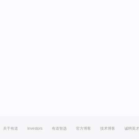
关于有道
Investors
有道智选
官方博客
技术博客
诚聘英