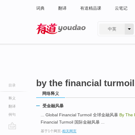
词典
翻译
有道精品课
云笔记
中英
有道 - 网易旗下搜索
by the financial turmoil
目录
网络释义
释义
受金融风暴
翻译
例句
... Global Financial Turmoil 全球金融风暴
By The 
Financial Turmoil 国际金融风暴 ...
基于1个网页
-
相关网页
go