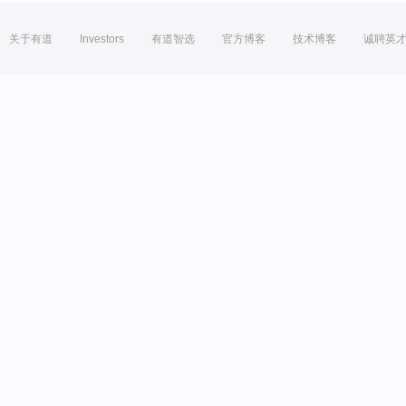
关于有道
Investors
有道智选
官方博客
技术博客
诚聘英